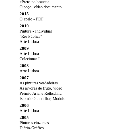
«Preto no branco»
O poço, vídeo documento
2015
O apelo - PDF
2010
Pintura - Individual
"Rés Pública"
Arte Lisboa
2009
Arte Lisboa
Colecionar I
2008
Arte Lisboa
2007
As pinturas verdadeiras
As árvores de fruto, vídeo
Prémio Ariane Rothschild
Isto não é uma flor, Módulo
2006
Arte Lisboa
2005
Pinturas cinzentas
Diário-Gráfico