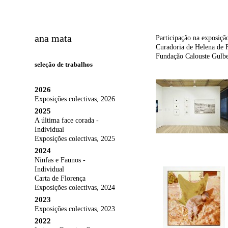
ana mata
Participação na exposiçã
Curadoria de Helena de F
Fundação Calouste Gulb
seleção de trabalhos
2026
Exposições colectivas, 2026
2025
A última face corada -
Individual
Exposições colectivas, 2025
2024
Ninfas e Faunos -
Individual
Carta de Florença
Exposições colectivas, 2024
2023
Exposições colectivas, 2023
2022