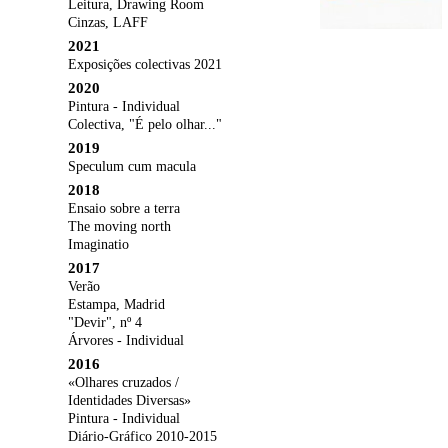
Leitura, Drawing Room
Cinzas, LAFF
2021
Exposições colectivas 2021
2020
Pintura - Individual
Colectiva, "É pelo olhar..."
2019
Speculum cum macula
2018
Ensaio sobre a terra
The moving north
Imaginatio
2017
Verão
Estampa, Madrid
"Devir", nº 4
Árvores - Individual
2016
«Olhares cruzados /
Identidades Diversas»
Pintura - Individual
Diário-Gráfico 2010-2015