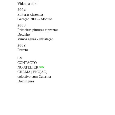
Vídeo, a obra
2004
Pinturas cinzentas
Geração 2003 - Módulo
2003
Primeiras pinturas cinzentas
Desenho
Vamos águas - instalação
2002
Retrato
CV
CONTACTO
NO ATELIER
NEW
CHAMA | FICÇÃO,
colectivo com Catarina
Domingues
humor líquido, colectivo